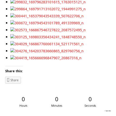
Share this:
Share
0
0
0
Hours
Minutes
Seconds
↑ Get this