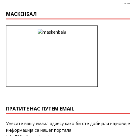
↑ Get this
МАСКЕНБАЛ
ПРАТИТЕ НАС ПУТЕМ EMAIL
Унесите вашу емаил адресу како би сте добијали најновије
информација са нашег портала