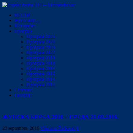
ВЕСТИ
Жупо моја…
Историјат
Програм
Програм 2025
Програм 2024
Програм 2023
Програм 2022
Програм 2019
Програм 2018
Програм 2017
Програм 2016
Програм 2015
Програм 2014
Спотови
Галерија
ЖУПСКА БЕРБА 2016 – СРЕДА 21.09.2016.
20 septembra, 2016
Vladimir Živković
0