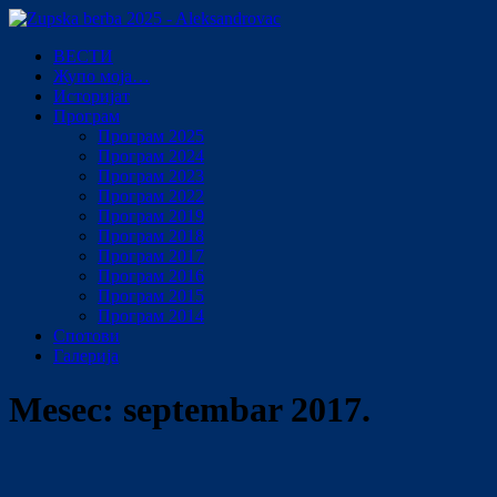
ВЕСТИ
Жупо моја…
Историјат
Програм
Програм 2025
Програм 2024
Програм 2023
Програм 2022
Програм 2019
Програм 2018
Програм 2017
Програм 2016
Програм 2015
Програм 2014
Спотови
Галерија
Mesec:
septembar 2017.