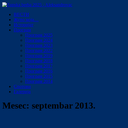
ВЕСТИ
Жупо моја…
Историјат
Програм
Програм 2025
Програм 2024
Програм 2023
Програм 2022
Програм 2019
Програм 2018
Програм 2017
Програм 2016
Програм 2015
Програм 2014
Спотови
Галерија
Mesec:
septembar 2013.