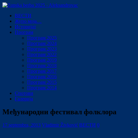
ВЕСТИ
Жупо моја…
Историјат
Програм
Програм 2025
Програм 2024
Програм 2023
Програм 2022
Програм 2019
Програм 2018
Програм 2017
Програм 2016
Програм 2015
Програм 2014
Спотови
Галерија
Међународни фестивал фолклора
17 septembra, 2013
Vladimir Živković
ВЕСТИ
0