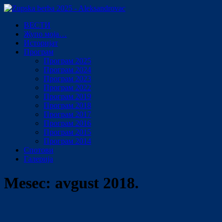
ВЕСТИ
Жупо моја…
Историјат
Програм
Програм 2025
Програм 2024
Програм 2023
Програм 2022
Програм 2019
Програм 2018
Програм 2017
Програм 2016
Програм 2015
Програм 2014
Спотови
Галерија
Mesec:
avgust 2018.