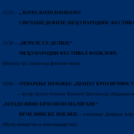
15:15
–
„
КОЛО, КОЛО НАОКОЛО“
СВЕЧАНИ ДЕФИЛЕ МЕЂУНАРОДНОГ ФЕСТИВ
15:30
– „ИГРАЛЕ СЕ ДЕЛИЈЕ“
МЕЂУНАРОДНИ ФЕСТИВАЛ ФОЛКЛОРА
(Вински трг, сцена код фонтане вина)
18:00 –
ОТВАРАЊЕ ИЗЛОЖБЕ „ШАПАТ КРОЗ ВЕЧНОСТ
–
аутор: кустос етнолог Виолета Цветаноска (Народни 
„МЛАДО ВИНО БРЗО ПОЈИ МАЛИГАНЕ“
ВЕЧЕ ВИНСКЕ ПОЕЗИЈЕ
– учесници: Добрила Анђе
(Музеј винарства и виноградарства)