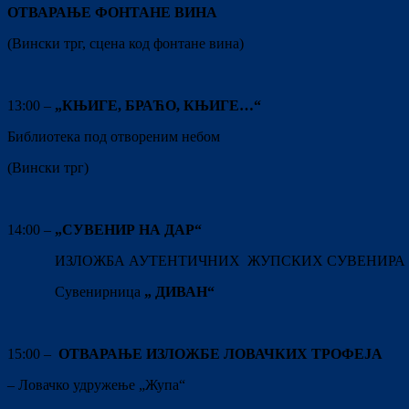
ОТВАРАЊЕ ФОНТАНЕ ВИНА
(Вински трг, сцена код фонтане вина)
13:00 –
„КЊИГЕ, БРАЋО, КЊИГЕ…“
Библиотека под отвореним небом
(Вински трг)
14:00 –
„СУВЕНИР НА ДАР“
ИЗЛОЖБА АУТЕНТИЧНИХ ЖУПСКИХ СУВЕНИРА
Сувенирница
„ ДИВАН“
15:00 –
ОТВАРАЊЕ ИЗЛОЖБЕ ЛОВАЧКИХ ТРОФЕЈА
– Ловачко удружење „Жупа“