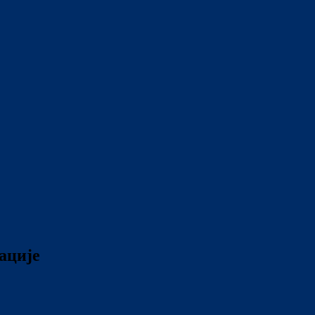
ације