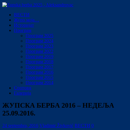
ВЕСТИ
Жупо моја…
Историјат
Програм
Програм 2025
Програм 2024
Програм 2023
Програм 2022
Програм 2019
Програм 2018
Програм 2017
Програм 2016
Програм 2015
Програм 2014
Спотови
Галерија
ЖУПСКА БЕРБА 2016 – НЕДЕЉА
25.09.2016.
24 septembra, 2016
Vladimir Živković
ВЕСТИ
0