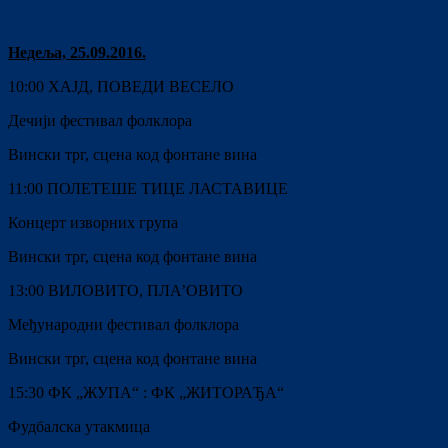
Недеља, 25.09.2016.
10:00 ХАЈД, ПОВЕДИ ВЕСЕЛО
Дечији фестивал фолклора
Вински трг, сцена код фонтане вина
11:00 ПОЛЕТЕШЕ ТИЦЕ ЛАСТАВИЦЕ
Концерт изворних група
Вински трг, сцена код фонтане вина
13:00 ВИЛОВИТО, ПЛА’ОВИТО
Међународни фестивал фолклора
Вински трг, сцена код фонтане вина
15:30 ФК „ЖУПА“ : ФК „ЖИТОРАЂА“
Фудбалска утакмица