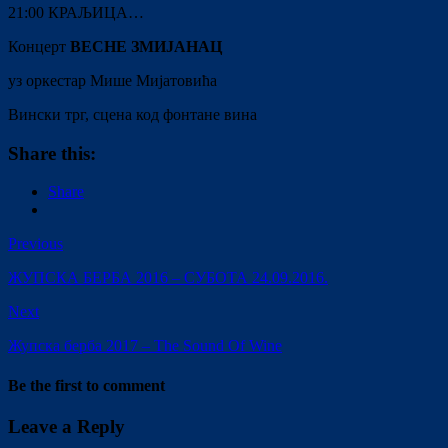
21:00 КРАЉИЦА…
Концерт
ВЕСНЕ
ЗМИЈАНАЦ
уз оркестар Мише Мијатовића
Вински трг, сцена код фонтане вина
Share this:
Share
Previous
ЖУПСКА БЕРБА 2016 – СУБОТА 24.09.2016.
Next
Жупска берба 2017 – The Sound Of Wine
Be the first to comment
Leave a Reply