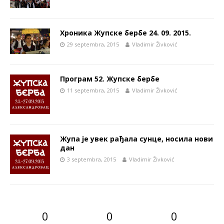
Хроника Жупске бербе 24. 09. 2015.
29 septembra, 2015
Vladimir Živković
Програм 52. Жупске бербе
11 septembra, 2015
Vladimir Živković
Жупа је увек рађала сунце, носила нови
дан
3 septembra, 2015
Vladimir Živković
0
0
0