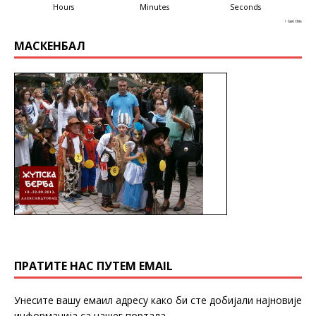
Hours
Minutes
Seconds
↑ Get this
МАСКЕНБАЛ
ПРАТИТЕ НАС ПУТЕМ EMAIL
Унесите вашу емаил адресу како би сте добијали најновије
информација са нашег портала