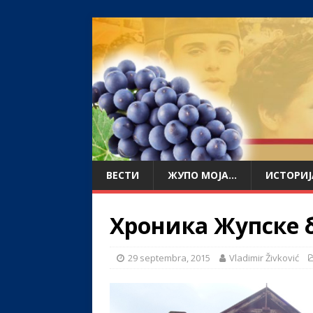
ВЕСТИ
ЖУПО МОЈА…
ИСТОРИЈ
Хроника Жупске б
29 septembra, 2015
Vladimir Živković