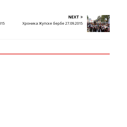
NEXT
015
Хроника Жупске бербе 27.09.2015