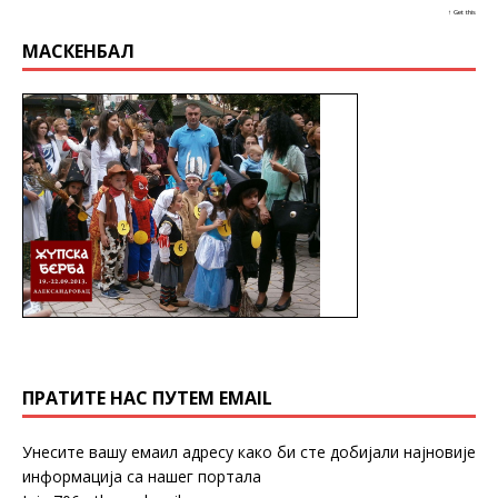
↑ Get this
МАСКЕНБАЛ
ПРАТИТЕ НАС ПУТЕМ EMAIL
Унесите вашу емаил адресу како би сте добијали најновије
информација са нашег портала