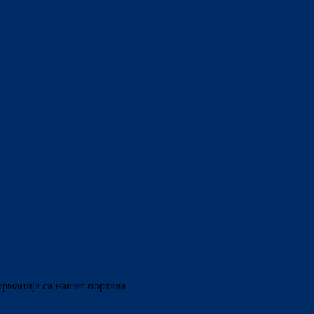
ормација са нашег портала