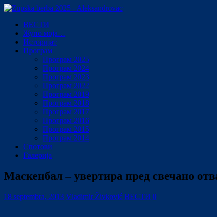
ВЕСТИ
Жупо моја…
Историјат
Програм
Програм 2025
Програм 2024
Програм 2023
Програм 2022
Програм 2019
Програм 2018
Програм 2017
Програм 2016
Програм 2015
Програм 2014
Спотови
Галерија
Маскенбал – увертира пред свечано от
18 septembra, 2013
Vladimir Živković
ВЕСТИ
0