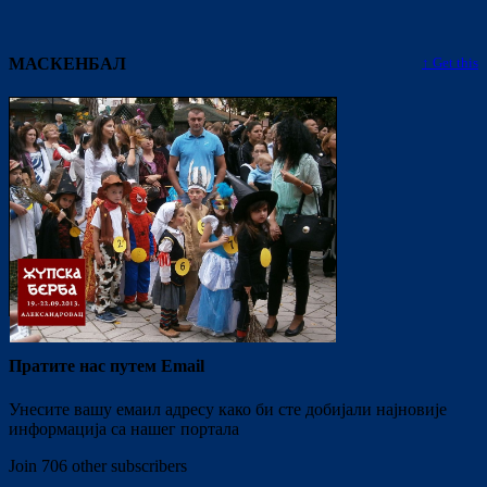
МАСКЕНБАЛ
↑ Get this
Пратите нас путем Email
Унесите вашу емаил адресу како би сте добијали најновије
информација са нашег портала
Join 706 other subscribers