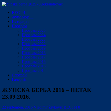
ВЕСТИ
Жупо моја…
Историјат
Програм
Програм 2025
Програм 2024
Програм 2023
Програм 2022
Програм 2019
Програм 2018
Програм 2017
Програм 2016
Програм 2015
Програм 2014
Спотови
Галерија
ЖУПСКА БЕРБА 2016 – ПЕТАК
23.09.2016.
22 septembra, 2016
Vladimir Živković
ВЕСТИ
0