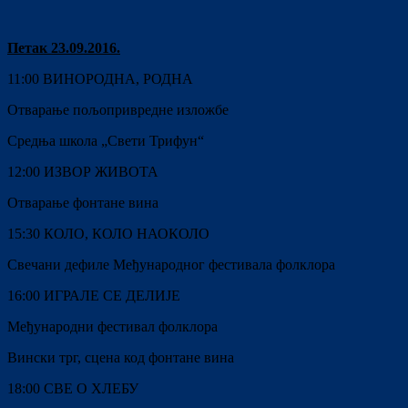
Петак 23.09.2016.
11:00 ВИНОРОДНА, РОДНА
Отварање пољопривредне изложбе
Средња школа „Свети Трифун“
12:00 ИЗВОР ЖИВОТА
Отварање фонтане вина
15:30 КОЛО, КОЛО НАОКОЛО
Свечани дефиле Међународног фестивала фолклора
16:00 ИГРАЛЕ СЕ ДЕЛИЈЕ
Међународни фестивал фолклора
Вински трг, сцена код фонтане вина
18:00 СВЕ О ХЛЕБУ