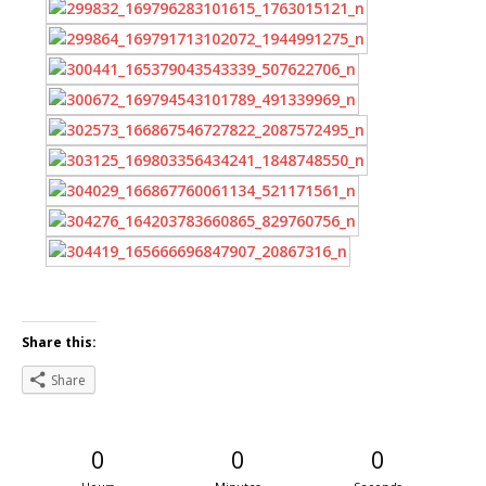
Share this:
Share
0
0
0