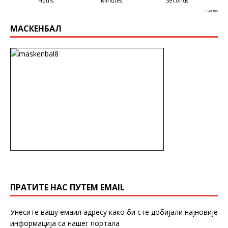
Hours
Minutes
Seconds
↑ Get this
МАСКЕНБАЛ
ПРАТИТЕ НАС ПУТЕМ EMAIL
Унесите вашу емаил адресу како би сте добијали најновије
информација са нашег портала