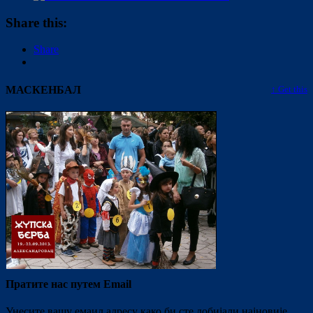
Share this:
Share
МАСКЕНБАЛ
↑ Get this
Пратите нас путем Email
Унесите вашу емаил адресу како би сте добијали најновије